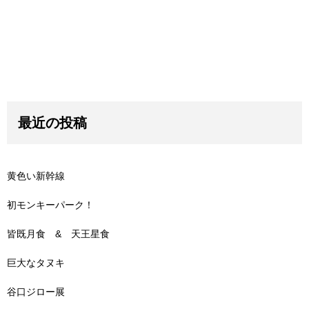
最近の投稿
黄色い新幹線
初モンキーパーク！
皆既月食 & 天王星食
巨大なタヌキ
谷口ジロー展