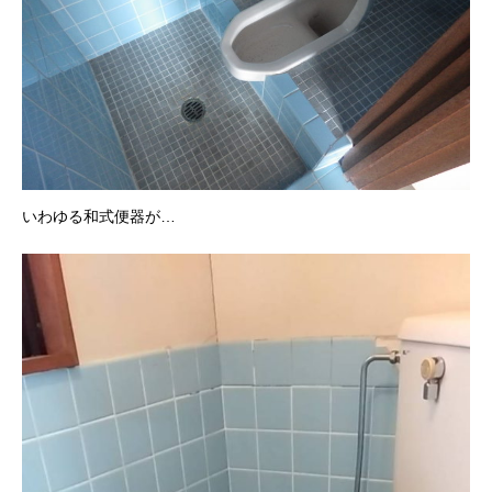
いわゆる和式便器が…